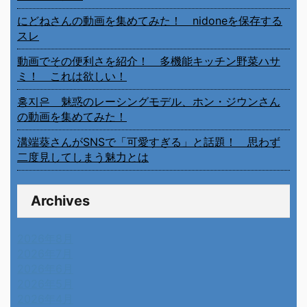
にどねさんの動画を集めてみた！ nidoneを保存する
スレ
動画でその便利さを紹介！ 多機能キッチン野菜ハサ
ミ！ これは欲しい！
홍지은 魅惑のレーシングモデル、ホン・ジウンさん
の動画を集めてみた！
溝端葵さんがSNSで「可愛すぎる」と話題！ 思わず
二度見してしまう魅力とは
Archives
2026年8月
2026年7月
2026年6月
2026年5月
2026年4月