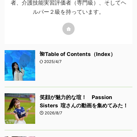
者、介護技能実習評価者（専門級）、そしてヘ
ルパー２級を持っています。
🌺Table of Contents（Index）
2025/4/7
笑顔が魅力的な瑄！ Passion
Sisters 瑄さんの動画を集めてみた！
2026/8/7