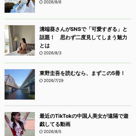
2026/8/6
溝端葵さんがSNSで「可愛すぎる」と
話題！ 思わず二度見してしまう魅力
とは
2026/8/3
東野圭吾を読むなら、まずこの5冊！
2026/7/29
最近のTikTokの中国人美女が遠隔で遊
戯してる動画
2026/8/5