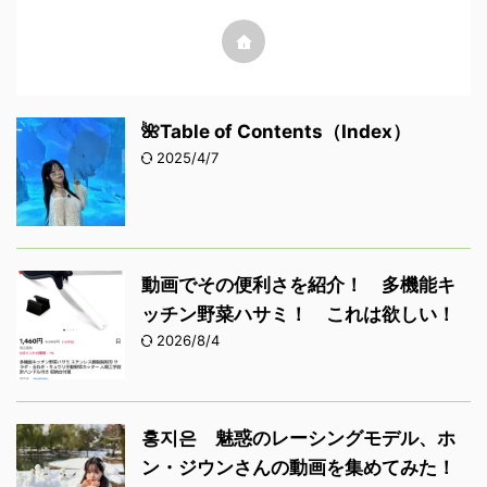
🌺Table of Contents（Index）
2025/4/7
動画でその便利さを紹介！ 多機能キ
ッチン野菜ハサミ！ これは欲しい！
2026/8/4
홍지은 魅惑のレーシングモデル、ホ
ン・ジウンさんの動画を集めてみた！