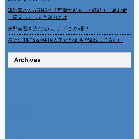
溝端葵さんがSNSで「可愛すぎる」と話題！ 思わず
二度見してしまう魅力とは
東野圭吾を読むなら、まずこの5冊！
最近のTikTokの中国人美女が遠隔で遊戯してる動画
Archives
2026年8月
2026年7月
2026年6月
2026年5月
2026年4月
2026年3月
2026年2月
2026年1月
2025年12月
2025年11月