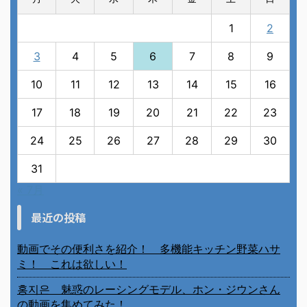
1
2
3
4
5
6
7
8
9
10
11
12
13
14
15
16
17
18
19
20
21
22
23
24
25
26
27
28
29
30
31
« 7月
最近の投稿
動画でその便利さを紹介！ 多機能キッチン野菜ハサ
ミ！ これは欲しい！
홍지은 魅惑のレーシングモデル、ホン・ジウンさん
の動画を集めてみた！