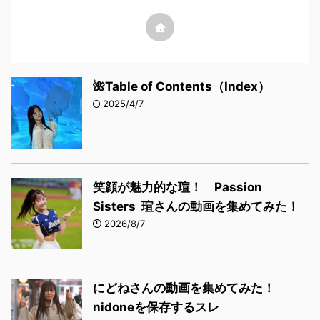
🌺Table of Contents（Index）
2025/4/7
笑顔が魅力的な瑄！ Passion
Sisters 瑄さんの動画を集めてみた！
2026/8/7
にどねさんの動画を集めてみた！
nidoneを保存するスレ