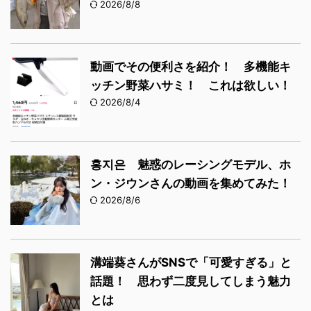
2026/8/8
動画でその便利さを紹介！ 多機能キ
ッチン野菜ハサミ！ これは欲しい！
2026/8/4
홍지은 魅惑のレーシングモデル、ホ
ン・ジウンさんの動画を集めてみた！
2026/8/6
溝端葵さんがSNSで「可愛すぎる」と
話題！ 思わず二度見してしまう魅力
とは