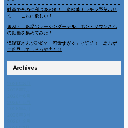
動画でその便利さを紹介！ 多機能キッチン野菜ハサ
ミ！ これは欲しい！
홍지은 魅惑のレーシングモデル、ホン・ジウンさん
の動画を集めてみた！
溝端葵さんがSNSで「可愛すぎる」と話題！ 思わず
二度見してしまう魅力とは
Archives
2026年8月
2026年7月
2026年6月
2026年5月
2026年4月
2026年3月
2026年2月
2026年1月