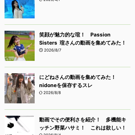
笑顔が魅力的な瑄！ Passion
Sisters 瑄さんの動画を集めてみた！
2026/8/7
にどねさんの動画を集めてみた！
nidoneを保存するスレ
2026/8/8
動画でその便利さを紹介！ 多機能キ
ッチン野菜ハサミ！ これは欲しい！