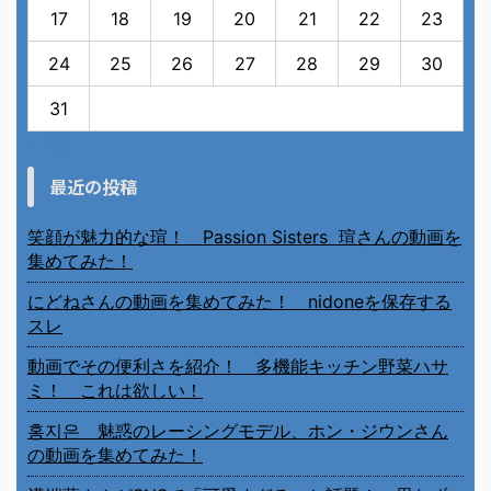
17
18
19
20
21
22
23
24
25
26
27
28
29
30
31
« 7月
最近の投稿
笑顔が魅力的な瑄！ Passion Sisters 瑄さんの動画を
集めてみた！
にどねさんの動画を集めてみた！ nidoneを保存する
スレ
動画でその便利さを紹介！ 多機能キッチン野菜ハサ
ミ！ これは欲しい！
홍지은 魅惑のレーシングモデル、ホン・ジウンさん
の動画を集めてみた！