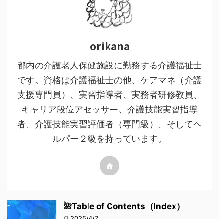
orikana
都内の介護老人保健施設に勤務する介護福祉士
です。資格は介護福祉士の他、ケアマネ（介護
支援専門員）、実習指導者、実務者研修教員、
キャリア段位アセッサー、介護技能実習指導
者、介護技能実習評価者（専門級）、そしてヘ
ルパー２級を持っています。
🌺Table of Contents（Index）
2025/4/7