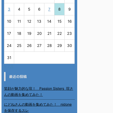
3
4
5
6
7
8
9
10
11
12
13
14
15
16
17
18
19
20
21
22
23
24
25
26
27
28
29
30
31
« 7月
最近の投稿
笑顔が魅力的な瑄！ Passion Sisters 瑄さ
んの動画を集めてみた！
にどねさんの動画を集めてみた！ nidone
を保存するスレ