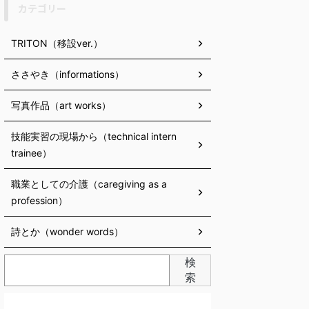
カテゴリー
TRITON（移設ver.）
ささやき（informations）
写真作品（art works）
技能実習の現場から（technical intern
trainee）
職業としての介護（caregiving as a
profession）
詩とか（wonder words）
検
索