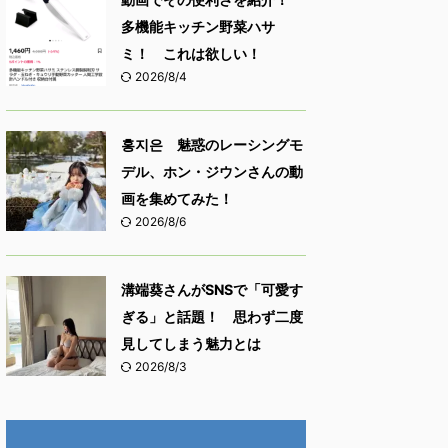
多機能キッチン野菜ハサ
ミ！ これは欲しい！
2026/8/4
홍지은 魅惑のレーシングモ
デル、ホン・ジウンさんの動
画を集めてみた！
2026/8/6
溝端葵さんがSNSで「可愛す
ぎる」と話題！ 思わず二度
見してしまう魅力とは
2026/8/3