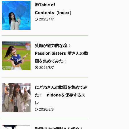
🌺Table of
Contents（Index）
2025/4/7
笑顔が魅力的な瑄！
Passion Sisters 瑄さんの動
画を集めてみた！
2026/8/7
にどねさんの動画を集めてみ
た！ nidoneを保存するス
レ
2026/8/8
動画でその便利さを紹介！