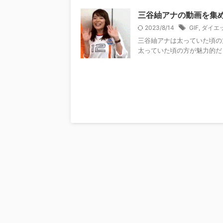
三谷紬アナの動画を集
2023/8/14
GIF
,
ダイエ
三谷紬アナは太っていた頃の
太っていた頃の方が魅力的だっ