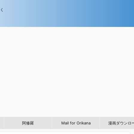
歩く
阿修羅
Mail for Orikana
漫画ダウンロ