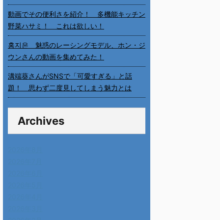
動画でその便利さを紹介！ 多機能キッチン
野菜ハサミ！ これは欲しい！
홍지은 魅惑のレーシングモデル、ホン・ジ
ウンさんの動画を集めてみた！
溝端葵さんがSNSで「可愛すぎる」と話
題！ 思わず二度見してしまう魅力とは
Archives
2026年8月
2026年7月
2026年6月
2026年5月
2026年4月
2026年3月