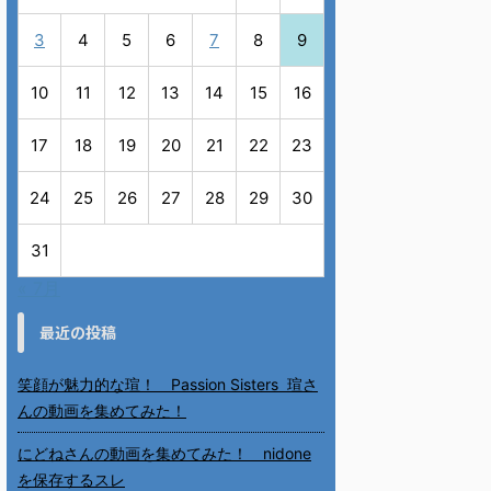
3
4
5
6
7
8
9
10
11
12
13
14
15
16
17
18
19
20
21
22
23
24
25
26
27
28
29
30
31
« 7月
最近の投稿
笑顔が魅力的な瑄！ Passion Sisters 瑄さ
んの動画を集めてみた！
にどねさんの動画を集めてみた！ nidone
を保存するスレ