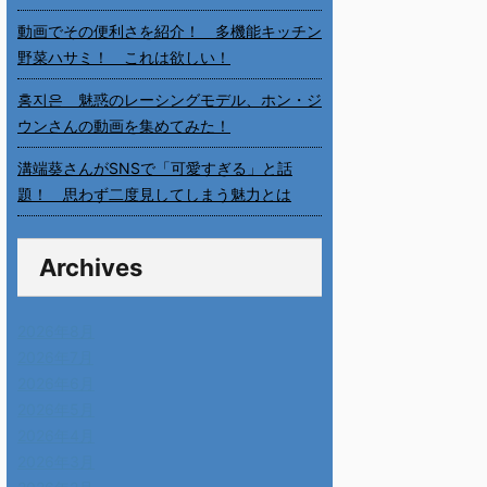
動画でその便利さを紹介！ 多機能キッチン
野菜ハサミ！ これは欲しい！
홍지은 魅惑のレーシングモデル、ホン・ジ
ウンさんの動画を集めてみた！
溝端葵さんがSNSで「可愛すぎる」と話
題！ 思わず二度見してしまう魅力とは
Archives
2026年8月
2026年7月
2026年6月
2026年5月
2026年4月
2026年3月