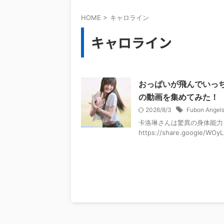
HOME
>
キャロライン
キャロライン
おっぱいが飛んでいっちゃ
の動画を集めてみた！
2026/8/3
Fubon Angel
卡洛琳さんは驚異の身体能力！ http
https://share.google/WOy