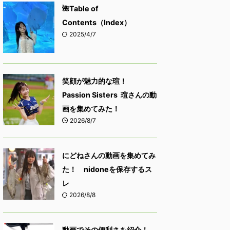
🌺Table of
Contents（Index）
2025/4/7
笑顔が魅力的な瑄！
Passion Sisters 瑄さんの動
画を集めてみた！
2026/8/7
にどねさんの動画を集めてみ
た！ nidoneを保存するス
レ
2026/8/8
動画でその便利さを紹介！