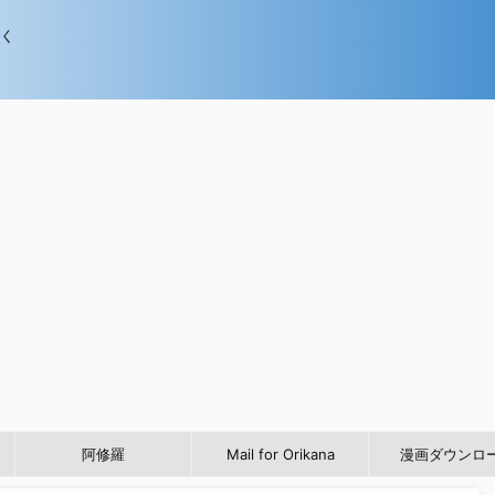
歩く
阿修羅
Mail for Orikana
漫画ダウンロ