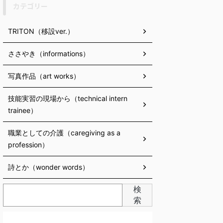
カテゴリー
TRITON（移設ver.）
ささやき（informations）
写真作品（art works）
技能実習の現場から（technical intern
trainee）
職業としての介護（caregiving as a
profession）
詩とか（wonder words）
検
索