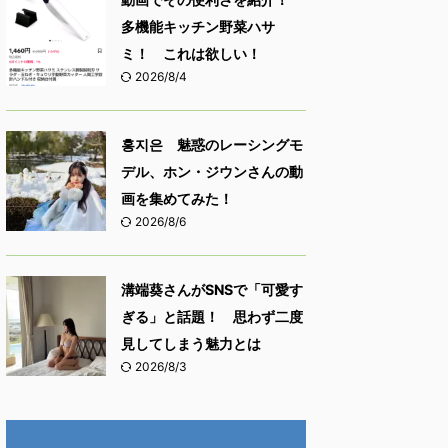
多機能キッチン野菜ハサ
ミ！ これは欲しい！
2026/8/4
홍지은 魅惑のレーシングモ
デル、ホン・ジウンさんの動
画を集めてみた！
2026/8/6
溝端葵さんがSNSで「可愛す
ぎる」と話題！ 思わず二度
見してしまう魅力とは
2026/8/3