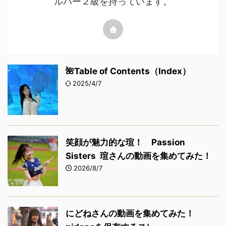
ルパー２級を持っています。
🌺Table of Contents（Index）
2025/4/7
笑顔が魅力的な瑄！ Passion
Sisters 瑄さんの動画を集めてみた！
2026/8/7
にどねさんの動画を集めてみた！