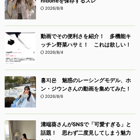
nidoneを保存するスレ
2026/8/8
動画でその便利さを紹介！ 多機能キ
ッチン野菜ハサミ！ これは欲しい！
2026/8/4
홍지은 魅惑のレーシングモデル、ホ
ン・ジウンさんの動画を集めてみた！
2026/8/6
溝端葵さんがSNSで「可愛すぎる」と
話題！ 思わず二度見してしまう魅力