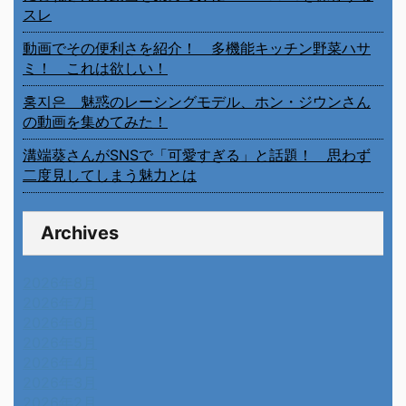
スレ
動画でその便利さを紹介！ 多機能キッチン野菜ハサ
ミ！ これは欲しい！
홍지은 魅惑のレーシングモデル、ホン・ジウンさん
の動画を集めてみた！
溝端葵さんがSNSで「可愛すぎる」と話題！ 思わず
二度見してしまう魅力とは
Archives
2026年8月
2026年7月
2026年6月
2026年5月
2026年4月
2026年3月
2026年2月