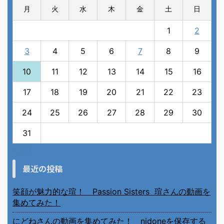
月
火
水
木
金
土
日
1
2
3
4
5
6
7
8
9
10
11
12
13
14
15
16
17
18
19
20
21
22
23
24
25
26
27
28
29
30
31
« 7月
最近の投稿
笑顔が魅力的な瑄！ Passion Sisters 瑄さんの動画を
集めてみた！
にどねさんの動画を集めてみた！ nidoneを保存する