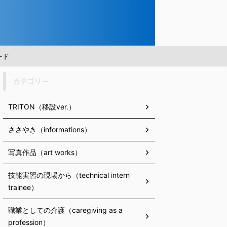
ード
カテゴリー
TRITON（移設ver.）
ささやき（informations）
写真作品（art works）
技能実習の現場から（technical intern
trainee）
職業としての介護（caregiving as a
profession）