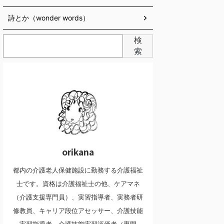
詩とか（wonder words）
検
索
orikana
都内の介護老人保健施設に勤務する介護福祉
士です。資格は介護福祉士の他、ケアマネ
（介護支援専門員）、実習指導者、実務者研
修教員、キャリア段位アセッサー、介護技能